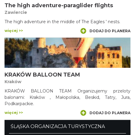
The high adventure-paraglider flights
Zawiercie
The high adventure in the middle of The Eagles ' nests.
więcej >>
DODAJ DO PLANERA
KRAKÓW BALLOON TEAM
Kraków
KRAKÓW BALLOON TEAM Organizujemy przeloty
balonami: Kraków , Małopolska, Beskid, Tatry, Jura,
Podkarpackie.
więcej >>
DODAJ DO PLANERA
ŚLĄSKA ORGANIZACJA TURYSTYCZNA