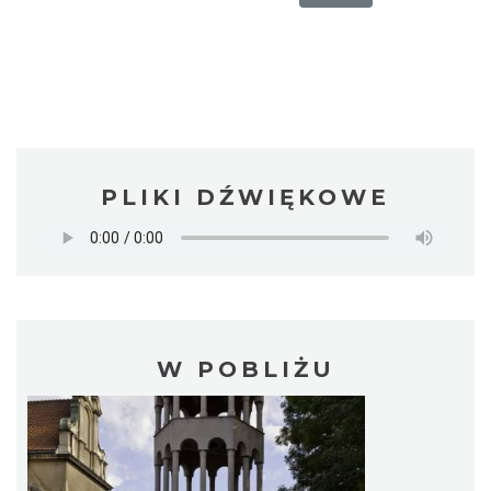
PLIKI DŹWIĘKOWE
W POBLIŻU