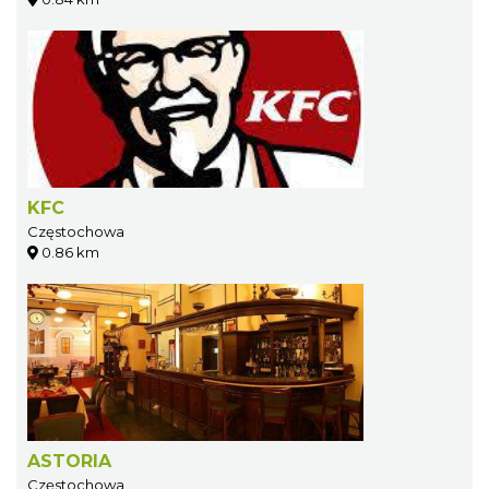
KFC
Częstochowa
0.86 km
ASTORIA
Częstochowa