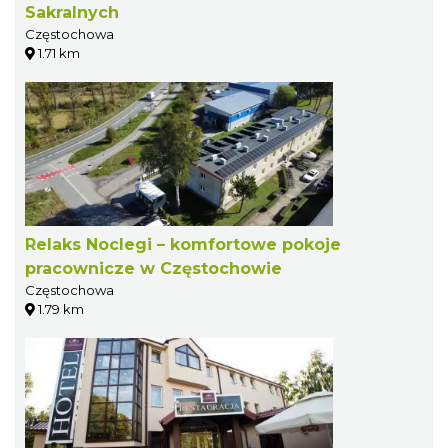
Sakralnych
Częstochowa
1.71 km
Relaks Noclegi – komfortowe pokoje
pracownicze w Częstochowie
Częstochowa
1.79 km