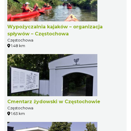
Wypożyczalnia kajaków – organizacja
spływów – Częstochowa
Częstochowa
1.48 km
Cmentarz żydowski w Częstochowie
Częstochowa
1.63 km