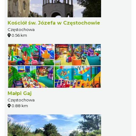
Kościół św. Józefa w Częstochowie
Częstochowa
0.56 km
Małpi Gaj
Częstochowa
0.88 km