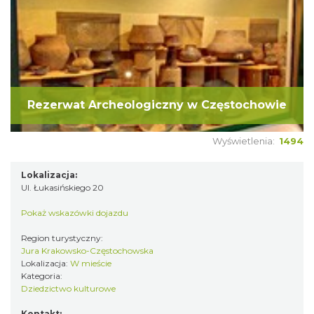
Rezerwat Archeologiczny w Częstochowie
Wyświetlenia:
1494
Lokalizacja:
Ul. Łukasińskiego 20
Pokaż wskazówki dojazdu
Region turystyczny:
Jura Krakowsko-Częstochowska
Lokalizacja:
W mieście
Kategoria:
Dziedzictwo kulturowe
Kontakt: