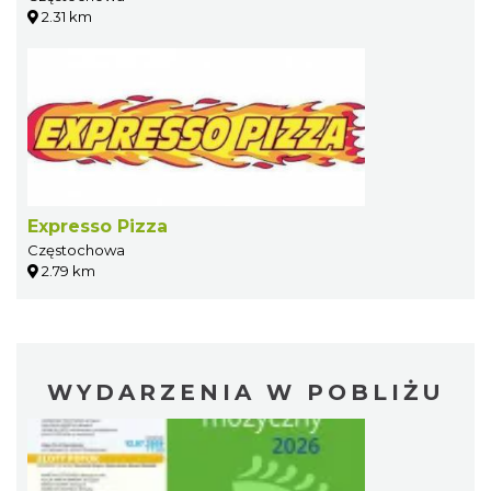
2.31 km
Expresso Pizza
Częstochowa
2.79 km
WYDARZENIA W POBLIŻU