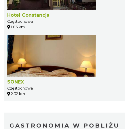
Hotel Constancja
Częstochowa
1.83 km
SONEX
Częstochowa
2.32 km
GASTRONOMIA W POBLIŻU