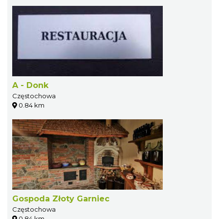
A - Donk
Częstochowa
0.84 km
Gospoda Złoty Garniec
Częstochowa
0.84 km