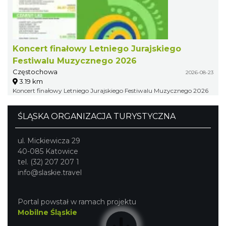
Koncert finałowy Letniego Jurajskiego
Festiwalu Muzycznego 2026
Częstochowa
2026-08-23
3.19 km
Koncert finałowy Letniego Jurajskiego Festiwalu Muzycznego 2026
ŚLĄSKA ORGANIZACJA TURYSTYCZNA
ul. Mickiewicza 29
40-085 Katowice
tel. (32) 207 207 1
info@slaskie.travel
Portal powstał w ramach projektu
Mobilne Śląskie