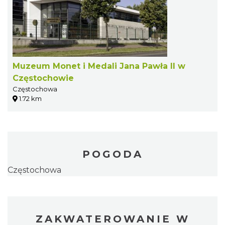
Muzeum Monet i Medali Jana Pawła II w
Częstochowie
Częstochowa
1.72 km
POGODA
Częstochowa
ZAKWATEROWANIE W