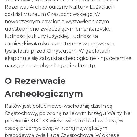
Rezerwat Archeologiczny Kultury Łużyckiej -
oddział Muzeum Częstochowskiego. W
nowoczesnym pawilonie wystawienniczym
udostępniono zwiedzającym cmentarzysko
ludności kultury łużyckiej. Ludność ta
zamieszkiwała okoliczne tereny w pierwszym
tysiącleciu przed Chrystusem. W gablotach
eksponuje się zabytki archeologiczne - np. ceramikę,
narzędzia, ozdoby z brązu i żelaza itp.
O Rezerwacie
Archeologicznym
Raków jest południowo-wschodnią dzielnicą
Częstochowy, położoną na lewym brzegu Warty. Na
przełomie XIX i XX wieku wieś rozbudowała się w
osadę przemysłową, w której największym
pracodawcą była Huta Częstochowa. W okresie