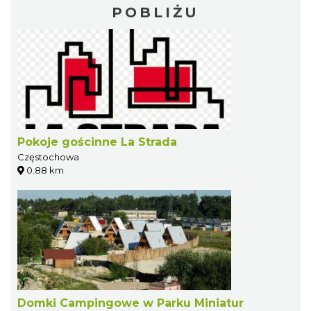
POBLIŻU
Pokoje gościnne La Strada
Częstochowa
0.88 km
Domki Campingowe w Parku Miniatur