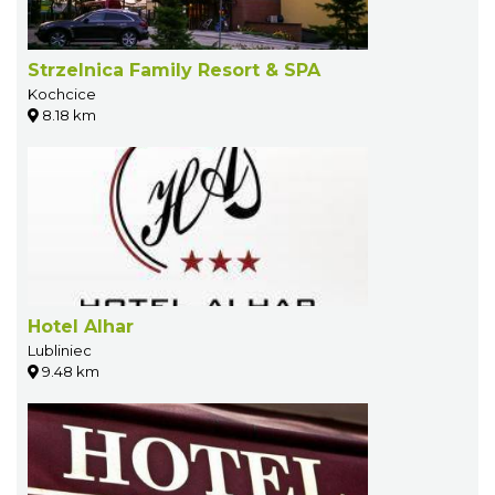
Strzelnica Family Resort & SPA
Kochcice
8.18 km
Hotel Alhar
Lubliniec
9.48 km