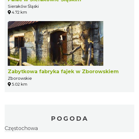
Sieraków Śląski
4.72 km
Zabytkowa fabryka fajek w Zborowskiem
Zborowskie
5.02 km
POGODA
Częstochowa