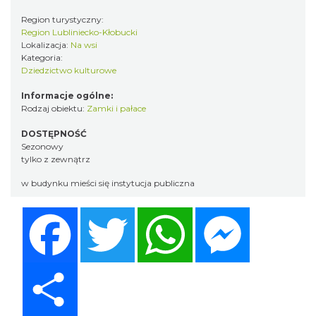
Region turystyczny:
Region Lubliniecko-Kłobucki
Lokalizacja:
Na wsi
Kategoria:
Dziedzictwo kulturowe
Informacje ogólne:
Rodzaj obiektu:
Zamki i pałace
DOSTĘPNOŚĆ
Sezonowy
tylko z zewnątrz
w budynku mieści się instytucja publiczna
Facebook
Twitter
WhatsApp
Messenger
Share