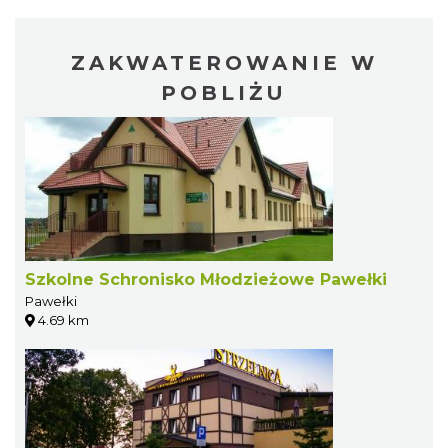
ZAKWATEROWANIE W
POBLIŻU
Szkolne Schronisko Młodzieżowe Pawełki
Pawełki
4.69 km