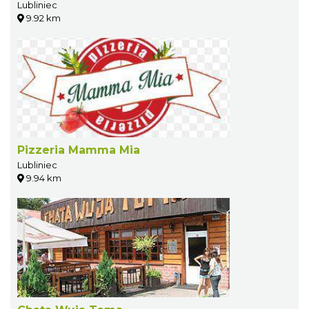
Lubliniec
9.92 km
Pizzeria Mamma Mia
Lubliniec
9.94 km