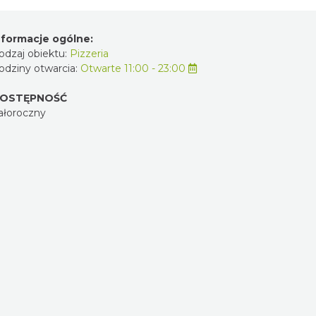
nformacje ogólne:
odzaj obiektu:
Pizzeria
odziny otwarcia:
Otwarte 11:00 - 23:00
OSTĘPNOŚĆ
ałoroczny