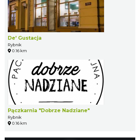
De' Gustacja
Rybnik
0.16 km
Pączkarnia "Dobrze Nadziane"
Rybnik
0.16 km