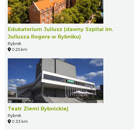
Edukatorium Juliusz (dawny Szpital im.
Juliusza Rogera w Rybniku)
Rybnik
0.25 km
Teatr Ziemi Rybnickiej
Rybnik
0.33 km