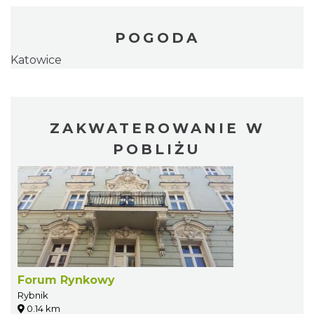
POGODA
Katowice
ZAKWATEROWANIE W
POBLIŻU
Forum Rynkowy
Rybnik
0.14 km