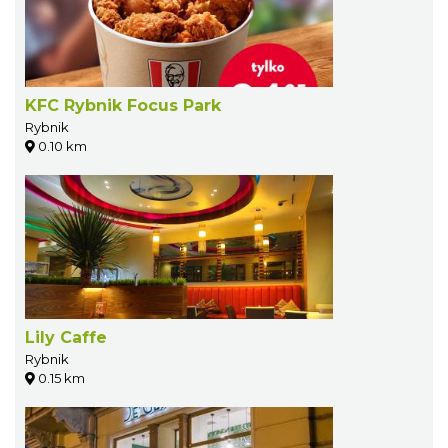
KFC Rybnik Focus Park
Rybnik
0.10 km
Lily Caffe
Rybnik
0.15 km