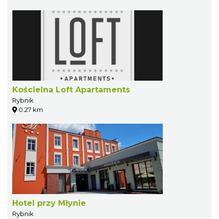
Kościelna Loft Apartaments
Rybnik
0.27 km
Hotel przy Młynie
Rybnik