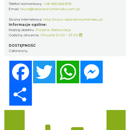
Telefon komórkowy:
+48 666 666 898
Email:
biuro@laboratoriumsmaku.com.pl
Strona internetowa:
http://www.laboratoriumsmaku.pl
Informacje ogólne:
Rodzaj obiektu:
Pizzeria
,
Restauracja
Godziny otwarcia:
Otwarte 12:00 - 23:00
DOSTĘPNOŚĆ
Całoroczny
Facebook
Twitter
WhatsApp
Messenger
Share