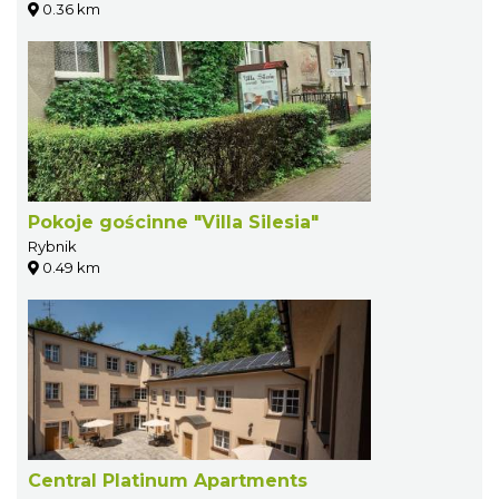
0.36 km
Pokoje gościnne "Villa Silesia"
Rybnik
0.49 km
Central Platinum Apartments