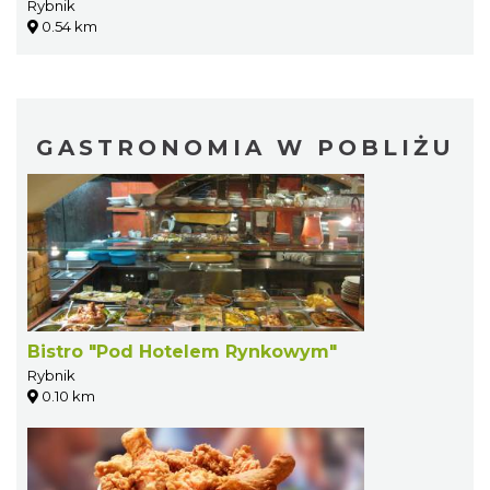
Rybnik
0.54 km
GASTRONOMIA W POBLIŻU
Bistro "Pod Hotelem Rynkowym"
Rybnik
0.10 km