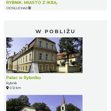
RYBNIK. MIASTO Z IKRĄ.
ODSŁUCHAJ
W POBLIŻU
Pałac w Rybniku
Rybnik
0.12 km