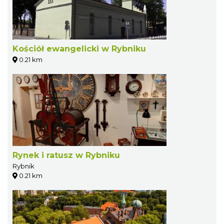
Kościół ewangelicki w Rybniku
0.21 km
Rynek i ratusz w Rybniku
Rybnik
0.21 km