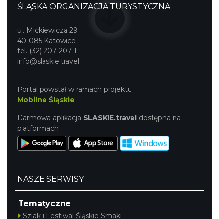
ŚLĄSKA ORGANIZACJA TURYSTYCZNA
ul. Mickiewicza 29
40-085 Katowice
tel. (32) 207 207 1
info@slaskie.travel
Portal powstał w ramach projektu
Mobilne Śląskie
Darmowa aplikacja
SLASKIE.travel
dostępna na
platformach
NASZE SERWISY
Tematyczne
Szlak i Festiwal Śląskie Smaki