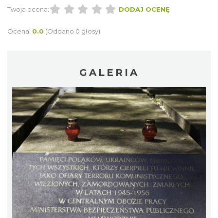
Twoja ocena:
DODAJ OCENĘ
Ocena:
0.0
(Oddano 0 głosy)
GALERIA