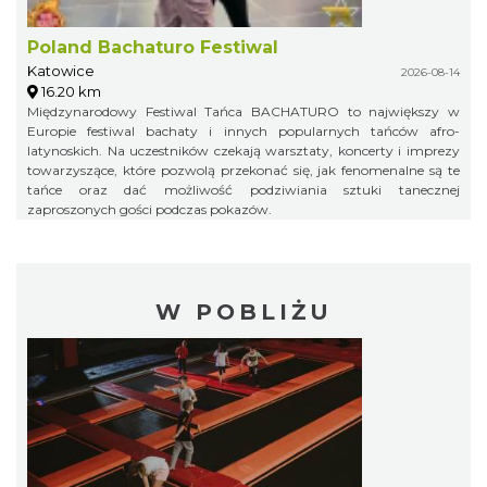
Poland Bachaturo Festiwal
Katowice
2026-08-14
16.20 km
Międzynarodowy Festiwal Tańca BACHATURO to największy w
Europie festiwal bachaty i innych popularnych tańców afro-
latynoskich. Na uczestników czekają warsztaty, koncerty i imprezy
towarzyszące, które pozwolą przekonać się, jak fenomenalne są te
tańce oraz dać możliwość podziwiania sztuki tanecznej
zaproszonych gości podczas pokazów.
W POBLIŻU