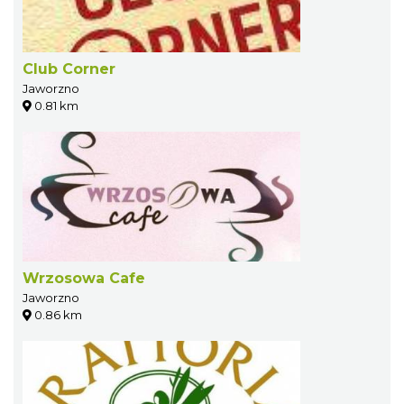
Club Corner
Jaworzno
0.81 km
Wrzosowa Cafe
Jaworzno
0.86 km