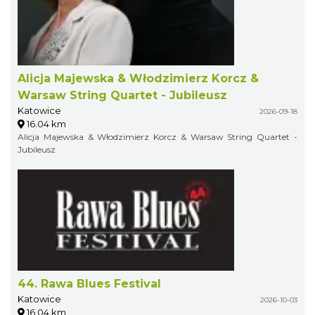
Alicja Majewska & Włodzimierz Korcz &
Warsaw String Quartet - Jubileusz
Katowice
2026-09-18
16.04 km
Alicja Majewska & Włodzimierz Korcz & Warsaw String Quartet -
Jubileusz
44. Rawa Blues Festival
Katowice
2026-10-03
16.04 km