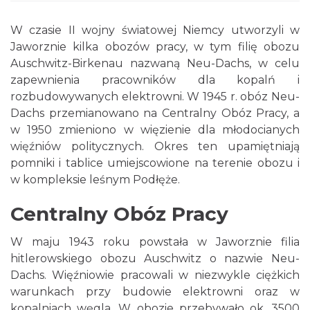
W czasie II wojny światowej Niemcy utworzyli w
Jaworznie kilka obozów pracy, w tym filię obozu
Auschwitz-Birkenau nazwaną Neu-Dachs, w celu
zapewnienia pracowników dla kopalń i
rozbudowywanych elektrowni. W 1945 r. obóz Neu-
Dachs przemianowano na Centralny Obóz Pracy, a
w 1950 zmieniono w więzienie dla młodocianych
więźniów politycznych. Okres ten upamiętniają
pomniki i tablice umiejscowione na terenie obozu i
w kompleksie leśnym Podłęże.
Centralny Obóz Pracy
W maju 1943 roku powstała w Jaworznie filia
hitlerowskiego obozu Auschwitz o nazwie Neu-
Dachs. Więźniowie pracowali w niezwykle ciężkich
warunkach przy budowie elektrowni oraz w
kopalniach węgla. W obozie przebywało ok. 3500