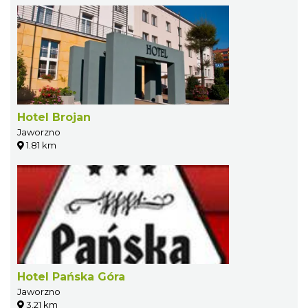
Hotel Brojan
Jaworzno
1.81 km
Hotel Pańska Góra
Jaworzno
3.21 km