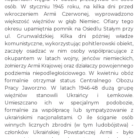
osób. W styczniu 1945 roku, na kilka dni przed
wkroczeniem Armii Czerwonej, wyprowadzono
większość więźniów w głąb Niemiec. Ofiary tego
okresu upamiętnia pomnik na Osiedlu Stałym przy
ul. Grunwaldzkiej. Kilka dni później władze
komunistyczne, wykorzystując pohitlerowski obiekt,
zaczęły osadzać w nim osoby współpracujące z
okupantem w latach wojny, jeńców niemieckich,
żołnierzy Armii Krajowej oraz działaczy powojennego
podziemia niepodległościowego. W kwietniu obóz
formalnie otrzymał status Centralnego Obozu
Pracy Jaworzno. W latach 1946-48 dużą grupę
więźniów stanowili Ukraińcy i Łemkowie.
Umieszczano ich w specjalnym podobozie,
formalnie za współpracę lub sympatyzowanie z
ukraińskimi nacjonalistami. O ile ściganie osób
winnych licznych zbrodni (w tym ludobójstwa) -
członków Ukraińskiej Powstańczej Armii - było