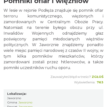
Pomniki ofiar i więźniów
W lesie w rejonie Podłęża znajduje się pomnik ofiar
terroru komunistycznego, więzionych i
zamordowanych w Centralnym Obozie Pracy.
Natomiast na terenie byłego obozu przy ul.
Inwalidów Wojennych odnajdziemy głaz
poświęcony pamięci młodocianych więźniów
politycznych. W Jaworznie znajdziemy ponadto
wiele miejsc pamięci narodowej z czasów II wojny, w
tym kilka pomników mieszkańców, którzy
zamordowani zostali przez hitlerowców, a także
pomniki uczestników ruchu oporu.
Zauważyłeś błąd w treści?
ZGŁOŚ
Wyświetlenia:
763
Lokalizacja:
Jaworzno
Gmina:
Jaworzno
Powiat:
Jaworzno