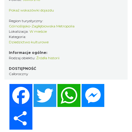
Pokaż wskazówki dojazdu
Region turystyczny:
Górnośląsko-Zagłębiowska Metropolia
Lokalizacja:
W mieście
Kategoria:
Dziedzictwo kulturowe
Informacje ogólne:
Rodzaj obiektu:
Źródła historii
DOSTĘPNOŚĆ
Całoroczny
Facebook
Twitter
WhatsApp
Messenger
Share