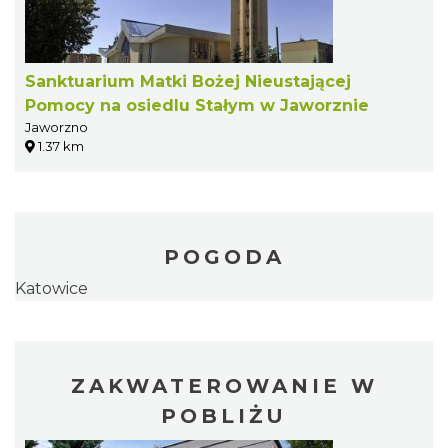
Sanktuarium Matki Bożej Nieustającej
Pomocy na osiedlu Stałym w Jaworznie
Jaworzno
1.37 km
POGODA
Katowice
ZAKWATEROWANIE W
POBLIŻU