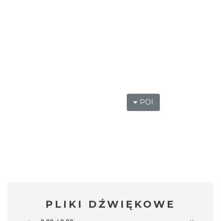
POI
PLIKI DŹWIĘKOWE