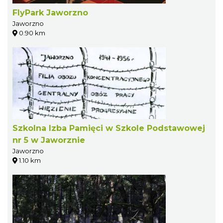
FlyPark Jaworzno
Jaworzno
0.90 km
Szkolna Izba Pamięci w Szkole Podstawowej
nr 5 w Jaworznie
Jaworzno
1.10 km