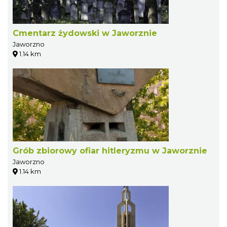
Cmentarz żydowski w Jaworznie
Jaworzno
1.14 km
Grób zbiorowy ofiar hitleryzmu w Jaworznie
Jaworzno
1.14 km