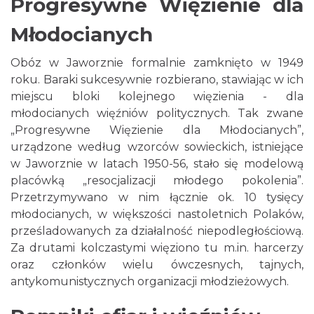
Progresywne Więzienie dla
Młodocianych
Obóz w Jaworznie formalnie zamknięto w 1949
roku. Baraki sukcesywnie rozbierano, stawiając w ich
miejscu bloki kolejnego więzienia - dla
młodocianych więźniów politycznych. Tak zwane
„Progresywne Więzienie dla Młodocianych”,
urządzone według wzorców sowieckich, istniejące
w Jaworznie w latach 1950-56, stało się modelową
placówką „resocjalizacji młodego pokolenia”.
Przetrzymywano w nim łącznie ok. 10 tysięcy
młodocianych, w większości nastoletnich Polaków,
prześladowanych za działalność niepodległościową.
Za drutami kolczastymi więziono tu m.in. harcerzy
oraz członków wielu ówczesnych, tajnych,
antykomunistycznych organizacji młodzieżowych.