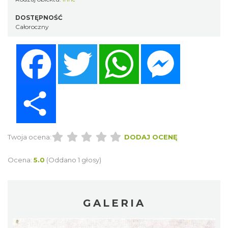
DOSTĘPNOŚĆ
Całoroczny
Facebook
Twitter
WhatsApp
Messenger
Share
Twoja ocena:
DODAJ OCENĘ
Ocena:
5.0
(Oddano 1 głosy)
GALERIA