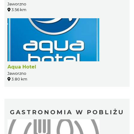
Jaworzno
3.56 km
Aqua Hotel
Jaworzno
3.80 km
GASTRONOMIA W POBLIŻU