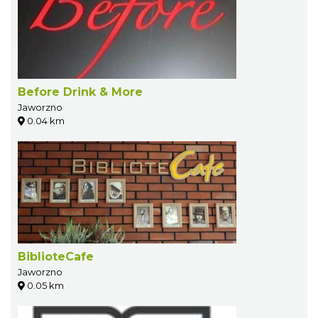
Before Drink & More
Jaworzno
0.04 km
BiblioteCafe
Jaworzno
0.05 km