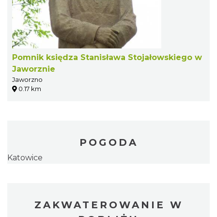
Pomnik księdza Stanisława Stojałowskiego w
Jaworznie
Jaworzno
0.17 km
POGODA
Katowice
ZAKWATEROWANIE W