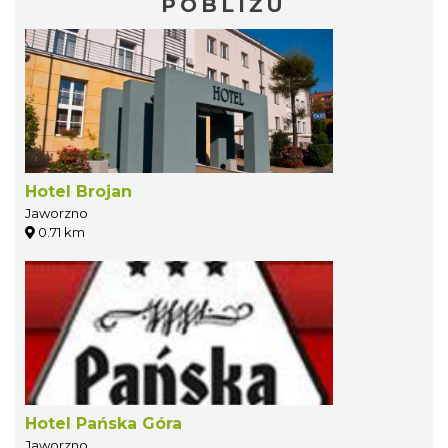
POBLIŻU
Hotel Brojan
Jaworzno
0.71 km
Hotel Pańska Góra
Jaworzno