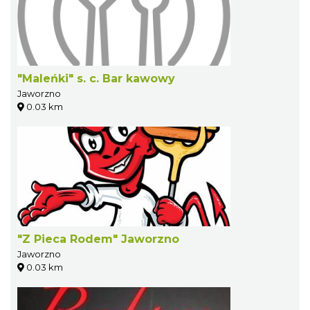
"Maleńki" s. c. Bar kawowy
Jaworzno
0.03 km
"Z Pieca Rodem" Jaworzno
Jaworzno
0.03 km