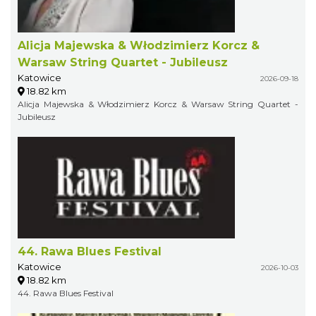
Alicja Majewska & Włodzimierz Korcz &
Warsaw String Quartet - Jubileusz
Katowice
2026-09-18
18.82 km
Alicja Majewska & Włodzimierz Korcz & Warsaw String Quartet -
Jubileusz
44. Rawa Blues Festival
Katowice
2026-10-03
18.82 km
44. Rawa Blues Festival