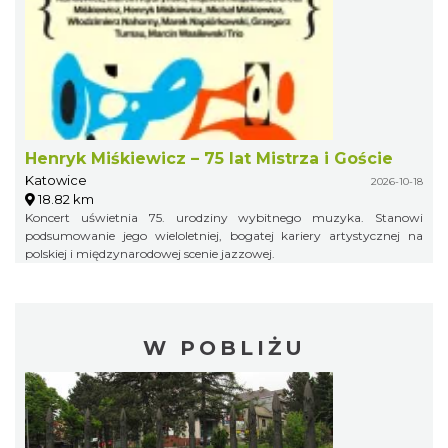
Henryk Miśkiewicz – 75 lat Mistrza i Goście
Katowice
2026-10-18
18.82 km
Koncert uświetnia 75. urodziny wybitnego muzyka. Stanowi
podsumowanie jego wieloletniej, bogatej kariery artystycznej na
polskiej i międzynarodowej scenie jazzowej.
W POBLIŻU