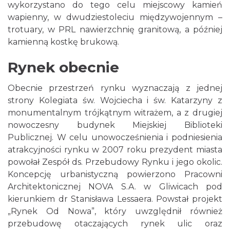
wykorzystano do tego celu miejscowy kamień
wapienny, w dwudziestoleciu międzywojennym –
trotuary, w PRL nawierzchnię granitową, a później
kamienną kostkę brukową.
Rynek obecnie
Obecnie przestrzeń rynku wyznaczają z jednej
strony Kolegiata św. Wojciecha i św. Katarzyny z
monumentalnym trójkątnym witrażem, a z drugiej
nowoczesny budynek Miejskiej Biblioteki
Publicznej. W celu unowocześnienia i podniesienia
atrakcyjności rynku w 2007 roku prezydent miasta
powołał Zespół ds. Przebudowy Rynku i jego okolic.
Koncepcję urbanistyczną powierzono Pracowni
Architektonicznej NOVA S.A. w Gliwicach pod
kierunkiem dr Stanisława Lessaera. Powstał projekt
„Rynek Od Nowa”, który uwzględnił również
przebudowę otaczających rynek ulic oraz