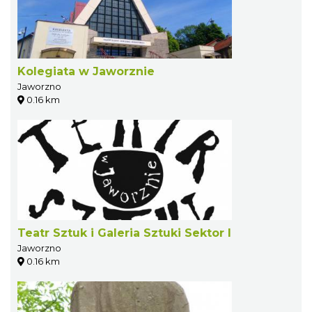
Kolegiata w Jaworznie
Jaworzno
0.16 km
Teatr Sztuk i Galeria Sztuki Sektor I
Jaworzno
0.16 km