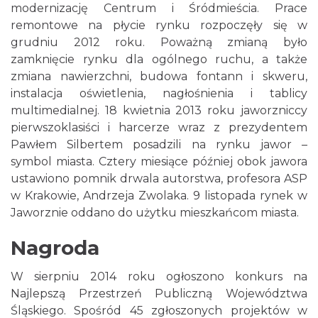
modernizację Centrum i Śródmieścia. Prace
remontowe na płycie rynku rozpoczęły się w
grudniu 2012 roku. Poważną zmianą było
zamknięcie rynku dla ogólnego ruchu, a także
zmiana nawierzchni, budowa fontann i skweru,
instalacja oświetlenia, nagłośnienia i tablicy
multimedialnej. 18 kwietnia 2013 roku jaworzniccy
pierwszoklasiści i harcerze wraz z prezydentem
Pawłem Silbertem posadzili na rynku jawor –
symbol miasta. Cztery miesiące później obok jawora
ustawiono pomnik drwala autorstwa, profesora ASP
w Krakowie, Andrzeja Zwolaka. 9 listopada rynek w
Jaworznie oddano do użytku mieszkańcom miasta.
Nagroda
W sierpniu 2014 roku ogłoszono konkurs na
Najlepszą Przestrzeń Publiczną Województwa
Śląskiego. Spośród 45 zgłoszonych projektów w