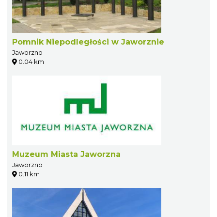
Pomnik Niepodległości w Jaworznie
Jaworzno
0.04 km
Muzeum Miasta Jaworzna
Jaworzno
0.11 km