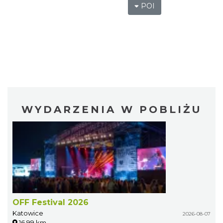
POI
WYDARZENIA W POBLIŻU
OFF Festival 2026
Katowice
2026-08-07
16.99 km