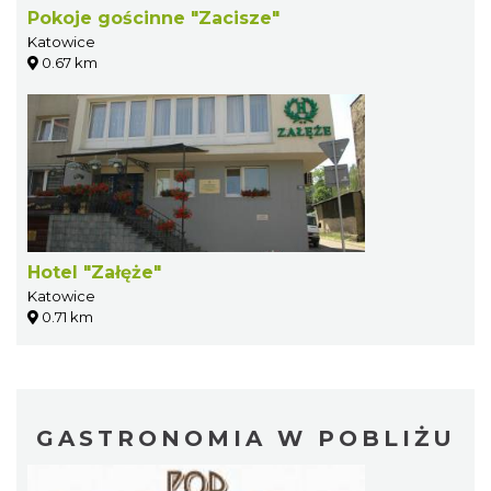
Pokoje gościnne "Zacisze"
Katowice
0.67 km
Hotel "Załęże"
Katowice
0.71 km
GASTRONOMIA W POBLIŻU