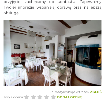
przyjęcie, zachęcamy do kontaktu. Zapewnimy
Twojej imprezie wspaniałą oprawę oraz najlepszą
obsługę.
Zauważyłeś błąd w treści?
ZGŁOŚ
Twoja ocena:
DODAJ OCENĘ