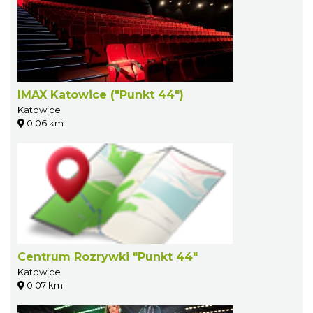
IMAX Katowice ("Punkt 44")
Katowice
0.06 km
Centrum Rozrywki "Punkt 44"
Katowice
0.07 km