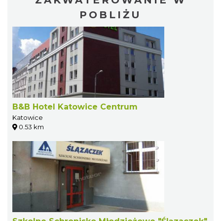
ZAKWATEROWANIE W
POBLIŻU
B&B Hotel Katowice Centrum
Katowice
0.53 km