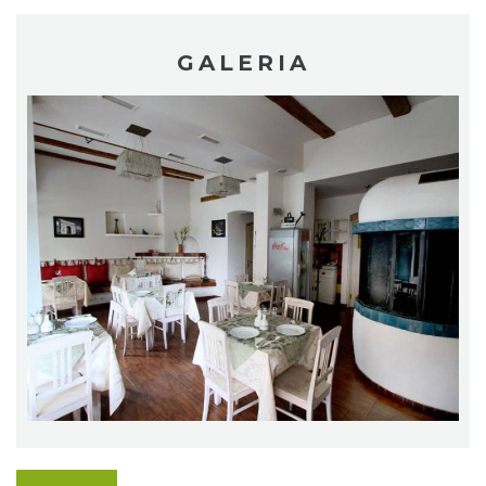
GALERIA