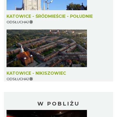
KATOWICE - ŚRÓDMIEŚCIE - POŁUDNIE
ODSŁUCHAJ
KATOWICE - NIKISZOWIEC
ODSŁUCHAJ
W POBLIŻU