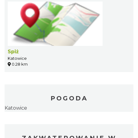
Spiż
Katowice
0.28 km
POGODA
Katowice