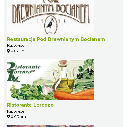
Restauracja Pod Drewnianym Bocianem
Katowice
0.02 km
Ristorante Lorenzo
Katowice
0.03 km