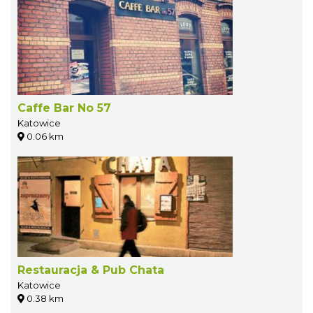
Caffe Bar No 57
Katowice
0.06 km
Restauracja & Pub Chata
Katowice
0.38 km