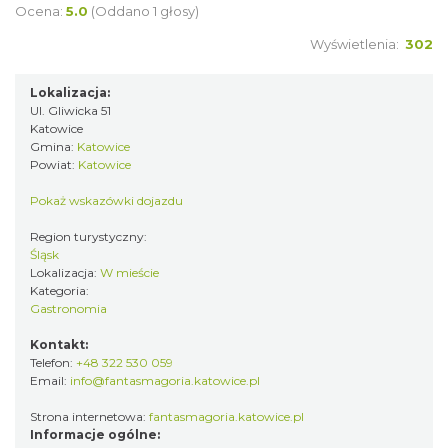
Ocena:
5.0
(Oddano 1 głosy)
Wyświetlenia:
302
Lokalizacja:
Ul. Gliwicka 51
Katowice
Gmina:
Katowice
Powiat:
Katowice
Pokaż wskazówki dojazdu
Region turystyczny:
Śląsk
Lokalizacja:
W mieście
Kategoria:
Gastronomia
Kontakt:
Telefon:
+48 322 530 059
Email:
info@fantasmagoria.katowice.pl
Strona internetowa:
fantasmagoria.katowice.pl
Informacje ogólne: