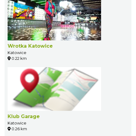
Wrotka Katowice
Katowice
0.22 km
Klub Garage
Katowice
0.26 km