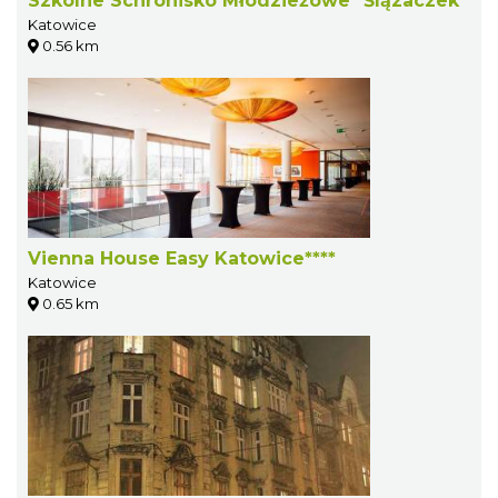
Szkolne Schronisko Młodzieżowe "Ślązaczek"
Katowice
0.56 km
Vienna House Easy Katowice****
Katowice
0.65 km