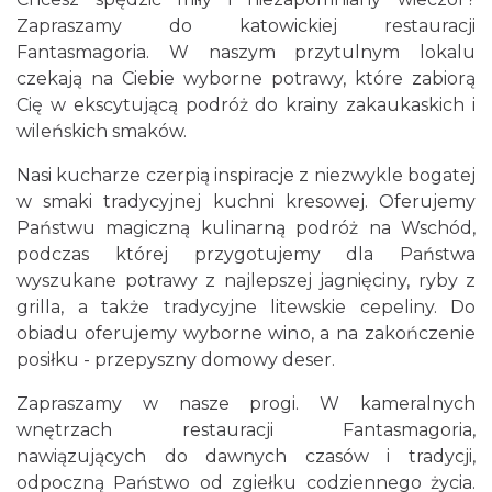
Zapraszamy do katowickiej restauracji
Fantasmagoria. W naszym przytulnym lokalu
czekają na Ciebie wyborne potrawy, które zabiorą
Cię w ekscytującą podróż do krainy zakaukaskich i
wileńskich smaków.
Nasi kucharze czerpią inspiracje z niezwykle bogatej
w smaki tradycyjnej kuchni kresowej. Oferujemy
Państwu magiczną kulinarną podróż na Wschód,
podczas której przygotujemy dla Państwa
wyszukane potrawy z najlepszej jagnięciny, ryby z
grilla, a także tradycyjne litewskie cepeliny. Do
obiadu oferujemy wyborne wino, a na zakończenie
posiłku - przepyszny domowy deser.
Zapraszamy w nasze progi. W kameralnych
wnętrzach restauracji Fantasmagoria,
nawiązujących do dawnych czasów i tradycji,
odpoczną Państwo od zgiełku codziennego życia.