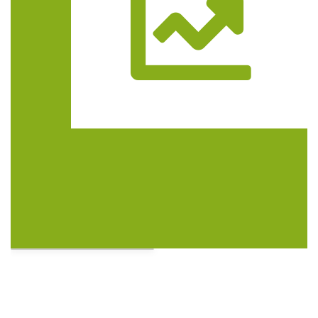
Trasa