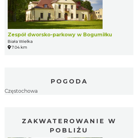
Zespół dworsko-parkowy w Bogumiłku
Biała Wielka
7.04 km
POGODA
Częstochowa
ZAKWATEROWANIE W
POBLIŻU