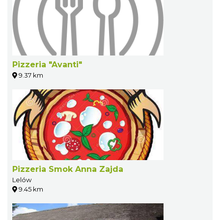
Pizzeria "Avanti"
9.37 km
Pizzeria Smok Anna Zajda
Lelów
9.45 km