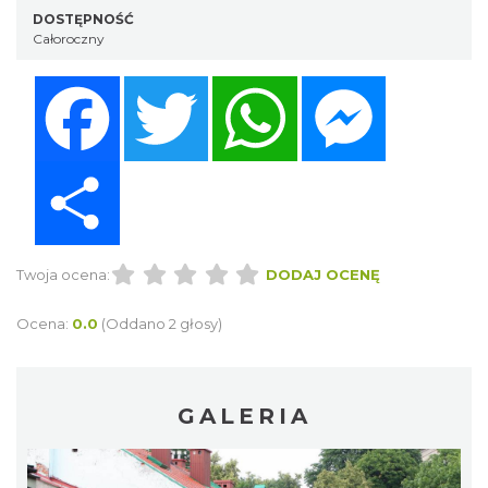
DOSTĘPNOŚĆ
Całoroczny
Facebook
Twitter
WhatsApp
Messenger
Share
Twoja ocena:
DODAJ OCENĘ
Ocena:
0.0
(Oddano 2 głosy)
GALERIA