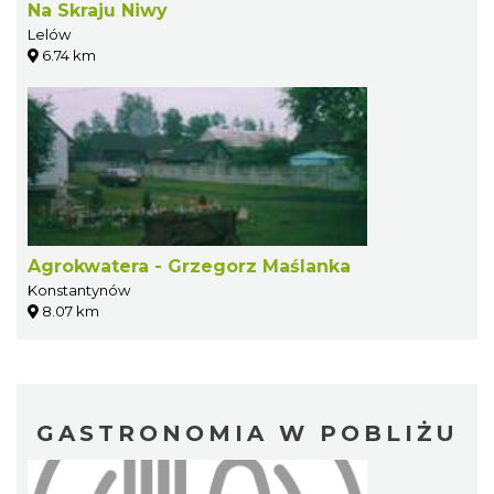
Na Skraju Niwy
Lelów
6.74 km
Agrokwatera - Grzegorz Maślanka
Konstantynów
8.07 km
GASTRONOMIA W POBLIŻU