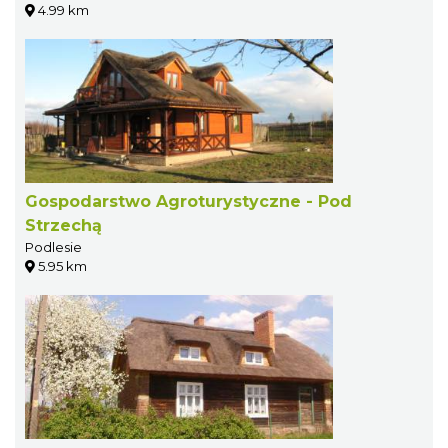
4.99 km
Gospodarstwo Agroturystyczne - Pod
Strzechą
Podlesie
5.95 km