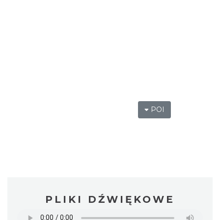
POI
PLIKI DŹWIĘKOWE