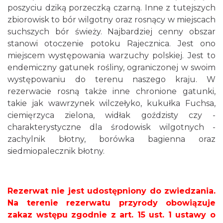
poszyciu dziką porzeczką czarną. Inne z tutejszych
zbiorowisk to bór wilgotny oraz rosnący w miejscach
suchszych bór świeży. Najbardziej cenny obszar
stanowi otoczenie potoku Rajecznica. Jest ono
miejscem występowania warzuchy polskiej. Jest to
endemiczny gatunek rośliny, ograniczonej w swoim
występowaniu do terenu naszego kraju. W
rezerwacie rosną także inne chronione gatunki,
takie jak wawrzynek wilczełyko, kukułka Fuchsa,
ciemięrzyca zielona, widłak goździsty czy -
charakterystyczne dla środowisk wilgotnych -
zachylnik błotny, borówka bagienna oraz
siedmiopalecznik błotny.
Rezerwat nie jest udostępniony do zwiedzania.
Na terenie rezerwatu przyrody obowiązuje
zakaz wstępu zgodnie z art. 15 ust. 1 ustawy o