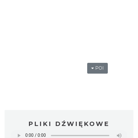
POI
PLIKI DŹWIĘKOWE