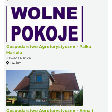
Gospodarstwo Agroturystyczne - Pałka
Mariola
Zawada Pilicka
2.47 km
Gospodarstwo Agroturystyczne - Anna i