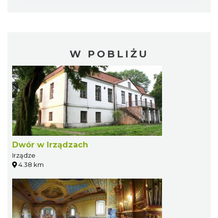
W POBLIŻU
Dwór w Irządzach
Irządze
4.38 km