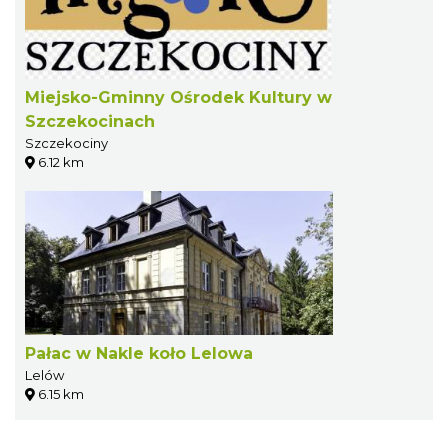
Miejsko-Gminny Ośrodek Kultury w
Szczekocinach
Szczekociny
6.12 km
Pałac w Nakle koło Lelowa
Lelów
6.15 km