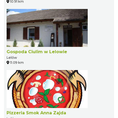
10.91 km
Gospoda Ciulim w Lelowie
Lelów
11.09 km
Pizzeria Smok Anna Zajda