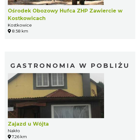
Ośrodek Obozowy Hufca ZHP Zawiercie w
Kostkowicach
Kostkowice
8.58 km
GASTRONOMIA W POBLIŻU
Zajazd u Wójta
Nakło
7.26 km