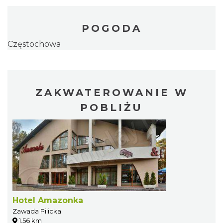
POGODA
Częstochowa
ZAKWATEROWANIE W
POBLIŻU
Hotel Amazonka
Zawada Pilicka
1.56 km