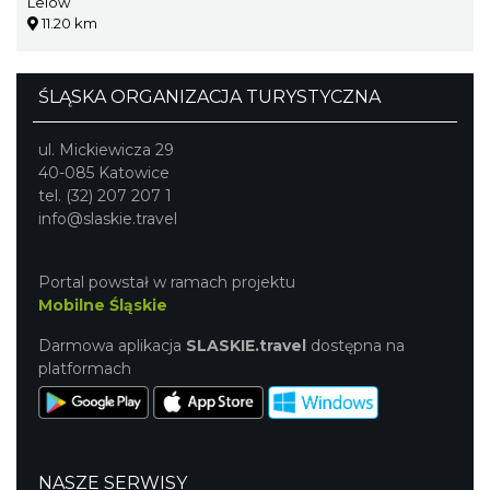
Lelów
11.20 km
ŚLĄSKA ORGANIZACJA TURYSTYCZNA
ul. Mickiewicza 29
40-085 Katowice
tel. (32) 207 207 1
info@slaskie.travel
Portal powstał w ramach projektu
Mobilne Śląskie
Darmowa aplikacja
SLASKIE.travel
dostępna na
platformach
NASZE SERWISY