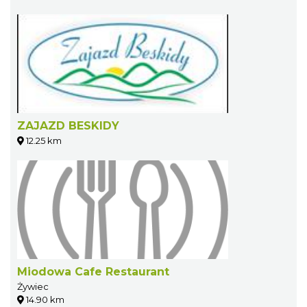
ZAJAZD BESKIDY
12.25 km
Miodowa Cafe Restaurant
Żywiec
14.90 km