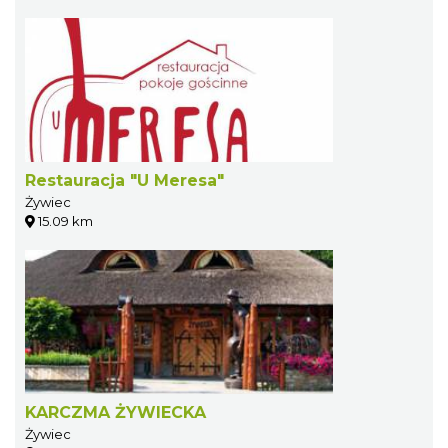
Restauracja "U Meresa"
Żywiec
15.09 km
KARCZMA ŻYWIECKA
Żywiec