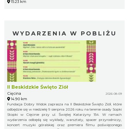
15.23 km
WYDARZENIA W POBLIŻU
II Beskidzkie Święto Ziół
Cięcina
2026-08-09
14.90 km
Fundacja Dobry Widok zaprasza na II Beskidzkie Święto Ziół, które
odbędzie się w niedzielę 9 sierpnia 2026 roku na terenie osady Sopki
Stopki w Cięcinie przy ul. Świętej Katarzyny 154. W ramach
wydarzenia odbędą się wykłady, warsztaty, spacer przyrodniczy,
koncert muzyki góralskiej oraz premiera filmu poświęconego