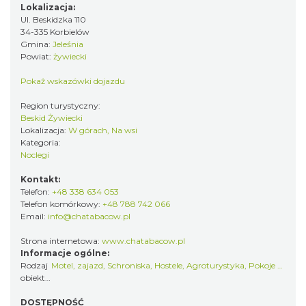
Lokalizacja:
Ul. Beskidzka 110
34-335 Korbielów
Gmina:
Jeleśnia
Powiat:
żywiecki
Pokaż wskazówki dojazdu
Region turystyczny:
Beskid Żywiecki
Lokalizacja:
W górach, Na wsi
Kategoria:
Noclegi
Kontakt:
Telefon:
+48 338 634 053
Telefon komórkowy:
+48 788 742 066
Email:
info@chatabacow.pl
Strona internetowa:
www.chatabacow.pl
Informacje ogólne:
Rodzaj
Motel, zajazd
,
Schroniska, Hostele
,
Agroturystyka
,
Pokoje gościnne i kwatery prywatne
obiektu:
DOSTĘPNOŚĆ