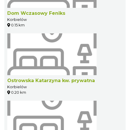
Dom Wczasowy Feniks
Korbielów
0.15 km
Ostrowska Katarzyna kw. prywatna
Korbielów
0.20 km