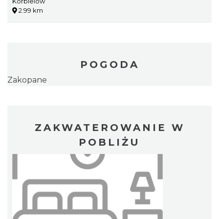
Korbielów
2.99 km
POGODA
Zakopane
ZAKWATEROWANIE W
POBLIŻU