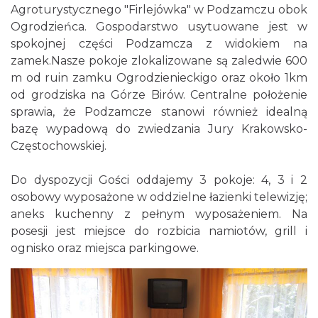
Agroturystycznego "Firlejówka" w Podzamczu obok
Ogrodzieńca. Gospodarstwo usytuowane jest w
spokojnej części Podzamcza z widokiem na
zamek.Nasze pokoje zlokalizowane są zaledwie 600
m od ruin zamku Ogrodzienieckigo oraz około 1km
od grodziska na Górze Birów. Centralne położenie
sprawia, że Podzamcze stanowi również idealną
bazę wypadową do zwiedzania Jury Krakowsko-
Częstochowskiej.
Do dyspozycji Gości oddajemy 3 pokoje: 4, 3 i 2
osobowy wyposażone w oddzielne łazienki telewizję;
aneks kuchenny z pełnym wyposażeniem. Na
posesji jest miejsce do rozbicia namiotów, grill i
ognisko oraz miejsca parkingowe.