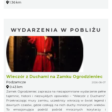
1.36 km
WYDARZENIA W POBLIŻU
Wieczór z Duchami na Zamku Ogrodzieniec
Podzamcze
2026-08-07
0.43 km
Zamek Ogrodzieniec zaprasza na niezapomniane wydarzenie pełne
tajemnic, historii i niezwykłych opowieści – "Wieczór z Duchami".
Przekraczając mury zamku, uczestnicy wkroczą w świat legend i
dawnych czasów, gdzie czekają na nich duchy minionych wieków.
To emocjonująca podróż pośród mrocznych korytarzy i