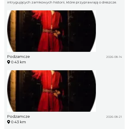
intrygujących zamkowych historii, które przyprawiają o dreszcze.
Podzamcze
2026-08-14
0.43 km
Podzamcze
2026-08-21
0.43 km