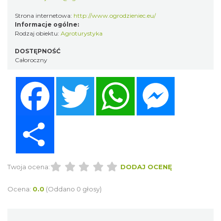
Strona internetowa:
http://www.ogrodzieniec.eu/
Informacje ogólne:
Rodzaj obiektu:
Agroturystyka
DOSTĘPNOŚĆ
Całoroczny
Facebook
Twitter
WhatsApp
Messenger
Share
Twoja ocena:
DODAJ OCENĘ
Ocena:
0.0
(Oddano 0 głosy)