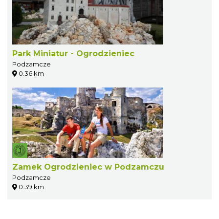
Park Miniatur - Ogrodzieniec
Podzamcze
0.36 km
Zamek Ogrodzieniec w Podzamczu
Podzamcze
0.39 km