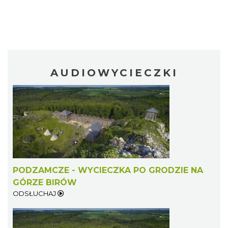
AUDIOWYCIECZKI
PODZAMCZE - WYCIECZKA PO GRODZIE NA
GÓRZE BIRÓW
ODSŁUCHAJ