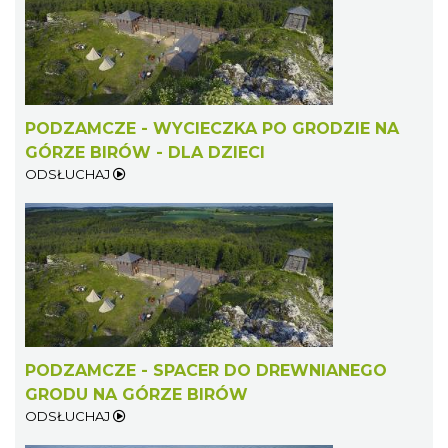
PODZAMCZE - WYCIECZKA PO GRODZIE NA
GÓRZE BIRÓW - DLA DZIECI
ODSŁUCHAJ
PODZAMCZE - SPACER DO DREWNIANEGO
GRODU NA GÓRZE BIRÓW
ODSŁUCHAJ