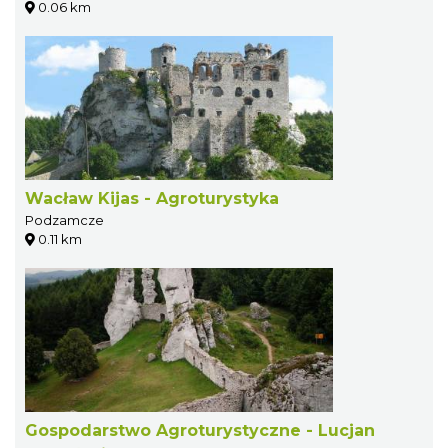
0.06 km
Wacław Kijas - Agroturystyka
Podzamcze
0.11 km
Gospodarstwo Agroturystyczne - Lucjan