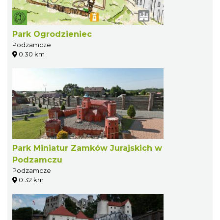
Park Ogrodzieniec
Podzamcze
0.30 km
Park Miniatur Zamków Jurajskich w
Podzamczu
Podzamcze
0.32 km