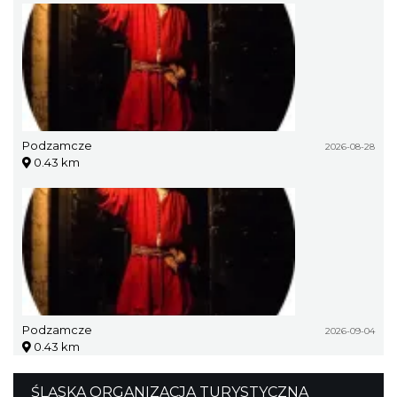
Podzamcze
2026-08-28
0.43 km
Podzamcze
2026-09-04
0.43 km
ŚLĄSKA ORGANIZACJA TURYSTYCZNA