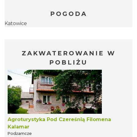
POGODA
Katowice
ZAKWATEROWANIE W
POBLIŻU
Agroturystyka Pod Czereśnią Filomena
Kalamar
Podzamcze