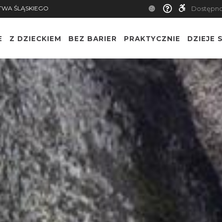
TWA ŚLĄSKIEGO
Dostępn
E
Z DZIECKIEM
BEZ BARIER
PRAKTYCZNIE
DZIEJE S