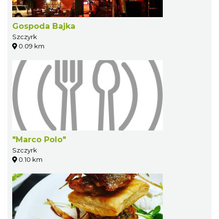
Gospoda Bajka
Szczyrk
0.09 km
"Marco Polo"
Szczyrk
0.10 km