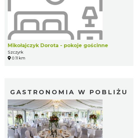
Mikołajczyk Dorota - pokoje gościnne
Szczyrk
0.11 km
GASTRONOMIA W POBLIŻU