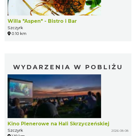
Willa "Aspen" - Bistro i Bar
Szczyrk
0.10 km
WYDARZENIA W POBLIŻU
Kino Plenerowe na Hali Skrzyczeńskiej
Szczyrk
2026-08-08
1.18 km