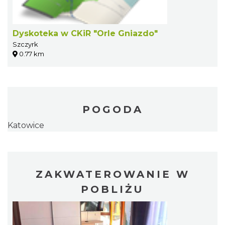
Dyskoteka w CKiR "Orle Gniazdo"
Szczyrk
0.77 km
POGODA
Katowice
ZAKWATEROWANIE W
POBLIŻU