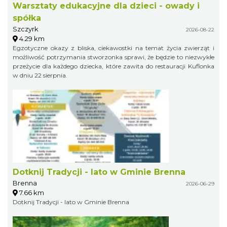
Warsztaty edukacyjne dla dzieci - owady i
spółka
Szczyrk
2026-08-22
4.29 km
Egzotyczne okazy z bliska, ciekawostki na temat życia zwierząt i
możliwość potrzymania stworzonka sprawi, że będzie to niezwykłe
przeżycie dla każdego dziecka, które zawita do restauracji Kuflonka
w dniu 22 sierpnia.
Dotknij Tradycji - lato w Gminie Brenna
Brenna
2026-06-29
7.66 km
Dotknij Tradycji - lato w Gminie Brenna