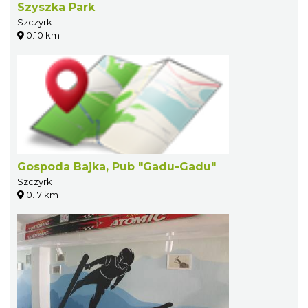
Szyszka Park
Szczyrk
0.10 km
Gospoda Bajka, Pub "Gadu-Gadu"
Szczyrk
0.17 km