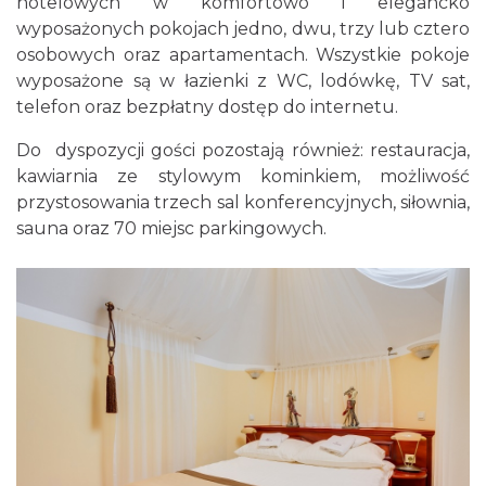
hotelowych w komfortowo i elegancko
wyposażonych pokojach jedno, dwu, trzy lub cztero
osobowych oraz apartamentach. Wszystkie pokoje
wyposażone są w łazienki z WC, lodówkę, TV sat,
telefon oraz bezpłatny dostęp do internetu.
Do dyspozycji gości pozostają również: restauracja,
kawiarnia ze stylowym kominkiem, możliwość
przystosowania trzech sal konferencyjnych, siłownia,
sauna oraz 70 miejsc parkingowych.