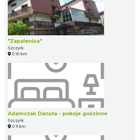
"Zapalenica"
Szczyrk
0.10 km
Adamczak Danuta - pokoje gościnne
Szczyrk
0.11 km