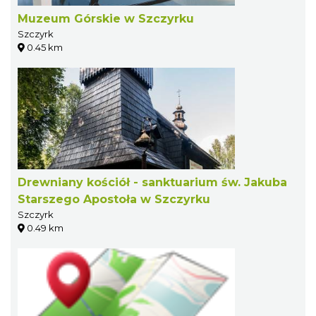
Muzeum Górskie w Szczyrku
Szczyrk
0.45 km
Drewniany kościół - sanktuarium św. Jakuba
Starszego Apostoła w Szczyrku
Szczyrk
0.49 km