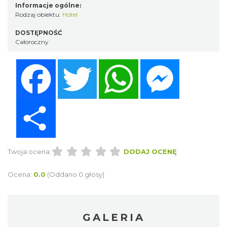
Informacje ogólne:
Rodzaj obiektu:
Hotel
DOSTĘPNOŚĆ
Całoroczny
Facebook
Twitter
WhatsApp
Messenger
Share
Twoja ocena:
DODAJ OCENĘ
Ocena:
0.0
(Oddano 0 głosy)
GALERIA