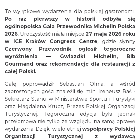
To wyjątkowe wydarzenie dla polskiej gastronomii.
Po raz pierwszy w historii odbyła się
ogólnopolska Gala Przewodnika Michelin Polska
2026
. Uroczystość miała miejsce
27 maja 2026 roku
w ICE Kraków Congress Centre
,
gdzie słynny
Czerwony Przewodnik ogłosił tegoroczne
wyróżnienia — Gwiazdki Michelin, Bib
Gourmand oraz rekomendacje dla restauracji z
całej Polski.
Galę poprowadził Sebastian Olma, a wśród
zaproszonych gości znaleźli się m.in. Ireneusz Raś -
Sekretarz Stanu w Ministerstwie Sportu i Turystyki
oraz Magdalena Krucz, Prezes Polskiej Organizacji
Turystycznej. Tegoroczna edycja była jednak
przełomowa nie tylko ze względu na samą oprawę
wydarzenia. Dzięki wieloletniej
współpracy Polskiej
Organizacji Turystycznej z wydawcą