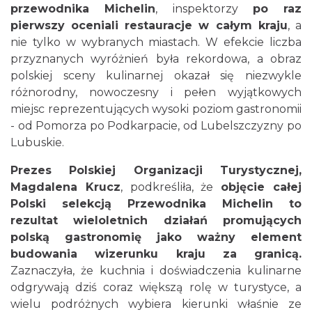
przewodnika Michelin
, inspektorzy
po raz
pierwszy oceniali restauracje w całym kraju
, a
nie tylko w wybranych miastach. W efekcie liczba
przyznanych wyróżnień była rekordowa, a obraz
polskiej sceny kulinarnej okazał się niezwykle
różnorodny, nowoczesny i pełen wyjątkowych
miejsc reprezentujących wysoki poziom gastronomii
- od Pomorza po Podkarpacie, od Lubelszczyzny po
Lubuskie.
Prezes Polskiej Organizacji Turystycznej,
Magdalena Krucz
, podkreśliła, że
objęcie całej
Polski selekcją Przewodnika Michelin to
rezultat wieloletnich działań promujących
polską gastronomię jako ważny element
budowania wizerunku kraju za granicą.
Zaznaczyła, że kuchnia i doświadczenia kulinarne
odgrywają dziś coraz większą rolę w turystyce, a
wielu podróżnych wybiera kierunki właśnie ze