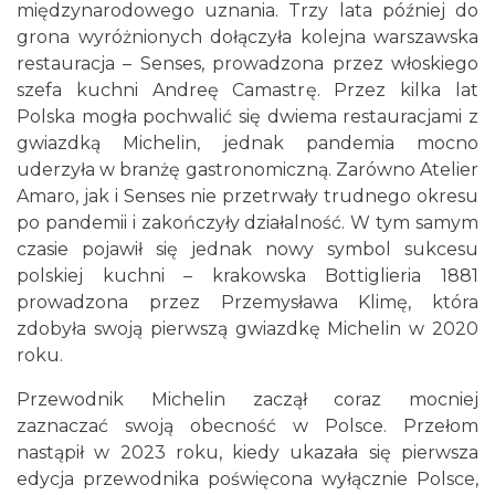
międzynarodowego uznania. Trzy lata później do
grona wyróżnionych dołączyła kolejna warszawska
restauracja – Senses, prowadzona przez włoskiego
szefa kuchni Andreę Camastrę. Przez kilka lat
Polska mogła pochwalić się dwiema restauracjami z
gwiazdką Michelin, jednak pandemia mocno
uderzyła w branżę gastronomiczną. Zarówno Atelier
Amaro, jak i Senses nie przetrwały trudnego okresu
po pandemii i zakończyły działalność. W tym samym
czasie pojawił się jednak nowy symbol sukcesu
polskiej kuchni – krakowska Bottiglieria 1881
prowadzona przez Przemysława Klimę, która
zdobyła swoją pierwszą gwiazdkę Michelin w 2020
roku.
Przewodnik Michelin zaczął coraz mocniej
zaznaczać swoją obecność w Polsce. Przełom
nastąpił w 2023 roku, kiedy ukazała się pierwsza
edycja przewodnika poświęcona wyłącznie Polsce,