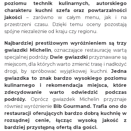
poziomu technik kulinarnych, autorskiego
charakteru kuchni szefa oraz powtarzalności
jakości
– zarówno w całym menu, jak i na
przestrzeni czasu. Dzięki temu oceny pozostają
spójne niezależnie od kraju czy regionu.
Najbardziej prestiżowym wyróżnieniem są trzy
gwiazdki Michelin
, oznaczające restaurację wartą
specjalnej podróży.
Dwie gwiazdki
przyznawane są
miejscom, dla których warto zmienić trasę i nadłożyć
drogi, by spróbować wyjątkowej kuchni.
Jedna
gwiazdka to znak bardzo wysokiego poziomu
kulinarnego i rekomendacja miejsca, które
zdecydowanie warto odwiedzić podczas
podróży.
Oprócz gwiazdek Michelin przyznaje
również wyróżnienie
Bib Gourmand. Trafia ono do
restauracji oferujących bardzo dobrą kuchnię w
rozsądnej cenie, łącząc wysoką jakość z
bardziej przystępną ofertą dla gości.