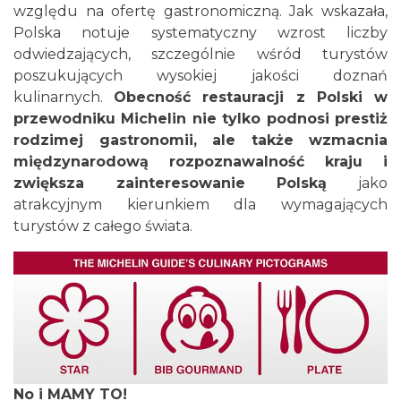
względu na ofertę gastronomiczną. Jak wskazała,
Polska notuje systematyczny wzrost liczby
odwiedzających, szczególnie wśród turystów
poszukujących wysokiej jakości doznań
kulinarnych.
Obecność restauracji z Polski w
przewodniku Michelin nie tylko podnosi prestiż
rodzimej gastronomii, ale także wzmacnia
międzynarodową rozpoznawalność kraju i
zwiększa zainteresowanie Polską
jako
atrakcyjnym kierunkiem dla wymagających
turystów z całego świata.
No i MAMY TO!