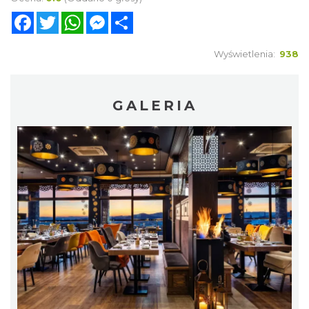
Facebook
Twitter
WhatsApp
Messenger
Share
Wyświetlenia:
938
GALERIA