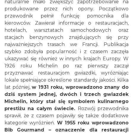
naturalnie miało zwiększyć zapotrzebowanie na
produkowane przez nich opony. Początkowo
przewodnik pełnił funkcję pomocnika dla
kierowców. Zawierał informacje o restauracjach,
hotelach, warsztatach samochodowych oraz
stacjach benzynowych znajdujących się przy
najważniejszych trasach we Francji. Publikacja
szybko zdobyła popularność i z czasem zaczęła
ukazywać się również w innych krajach Europy. W
1926 roku Michelin po raz pierwszy zaczął
przyznawać restauracjom gwiazdki, wyróżniając
lokale spełniające określone standardy jakości. Kilka
lat później,
w 1931 roku, wprowadzono znany do
dziś system jednej, dwóch i trzech gwiazdek
Michelin, który stał się symbolem kulinarnego
prestiżu na całym świecie.
Rozwój przewodnika
sprawił, że z czasem pojawiły się także dodatkowe
kategorie wyróżnień.
W 1955 roku wprowadzono
Bib Gourmand – oznaczenie dla restauracji