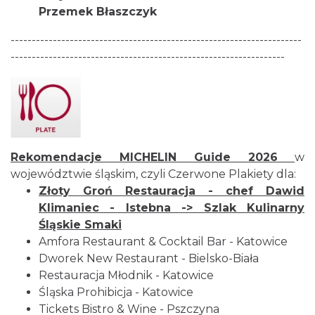
Przemek Błaszczyk
---------------------------------------------------------------------
-----------------------------------------------------------------
Rekomendacje
MICHELIN Guide
2026
w
województwie śląskim, czyli Czerwone Plakiety dla:
Złoty Groń Restauracja
- chef Dawid
Klimaniec - Istebna -> Szlak Kulinarny
Śląskie Smaki
Amfora Restaurant & Cocktail Bar
- Katowice
Dworek New Restaurant
- Bielsko-Biała
Restauracja Młodnik
- Katowice
Śląska Prohibicja
- Katowice
Tickets Bistro & Wine
- Pszczyna